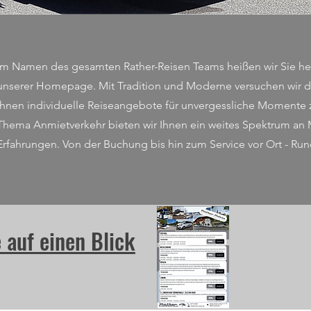
im Namen des gesamten Rather-Reisen Teams heißen wir Sie he
unserer Homepage. Mit Tradition und Moderne versuchen wir d
Ihnen individuelle Reiseangebote für unvergessliche Momente 
Thema Anmietverkehr bieten wir Ihnen ein weites Spektrum an
Erfahrungen. Von der Buchung bis hin zum Service vor Ort - R
 auf einen Blick