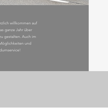
rzlich willkommen auf
as ganze Jahr über
zu gestalten. Auch im
 Möglichkeiten und
undumservice!