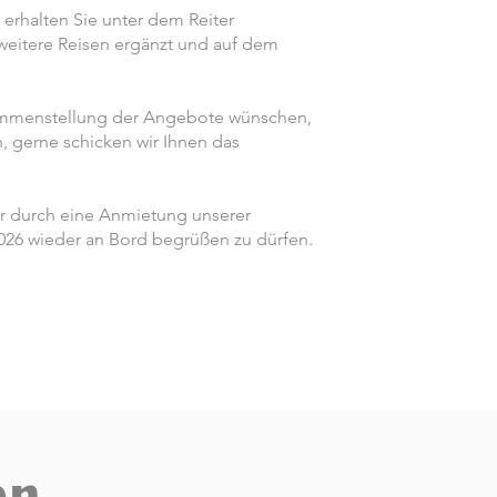
erhalten Sie unter dem Reiter
weitere Reisen ergänzt und auf dem
sammenstellung der Angebote wünschen,
n, gerne schicken wir Ihnen das
er durch eine Anmietung unserer
 2026 wieder an Bord begrüßen zu dürfen.
en