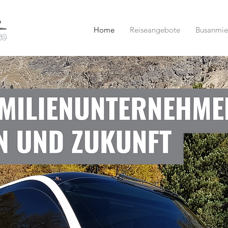
Home
Reiseangebote
Busanmie